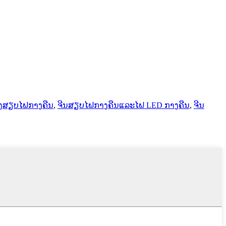
ງສຽບໄຟກາງຄືນ
,
ຈີນສຽບໄຟກາງຄືນແລະໄຟ LED ກາງຄືນ
,
ຈີນ