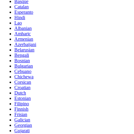
Basque
Catalan
Esperanto
Hindi
Lao
Albanian
Amharic
Armenian
Azerbaijani
Belarusian
Bengali
Bosnian
Bulgarian
Cebuano
Chichewa
Corsican
Croatian
Dutch
Estonian
Filipino
Finnish
Frisian
Galician
Georgian
Gujarati