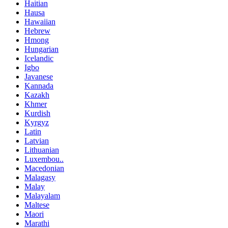
Haitian
Hausa
Hawaiian
Hebrew
Hmong
Hungarian
Icelandic
Igbo
Javanese
Kannada
Kazakh
Khmer
Kurdish
Kyrgyz
Latin
Latvian
Lithuanian
Luxembou..
Macedonian
Malagasy
Malay
Malayalam
Maltese
Maori
Marathi