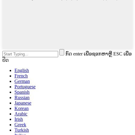
ກົດ enter ເພື່ອຊອກຫາຫຼື ESC ເພື່ອ
ປິດ
English
French
German
Portuguese
Spanish
Russian
Japanese
Korean
Arabic
Irish
Greek
Turkish