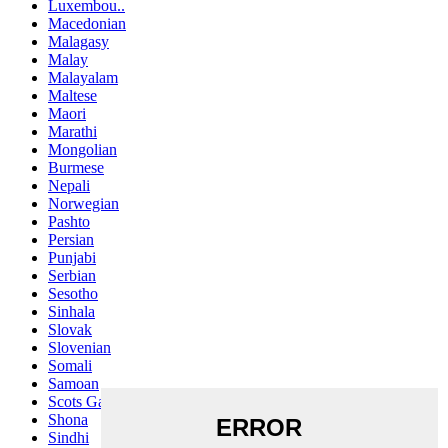
Luxembou..
Macedonian
Malagasy
Malay
Malayalam
Maltese
Maori
Marathi
Mongolian
Burmese
Nepali
Norwegian
Pashto
Persian
Punjabi
Serbian
Sesotho
Sinhala
Slovak
Slovenian
Somali
Samoan
Scots Gaelic
Shona
Sindhi