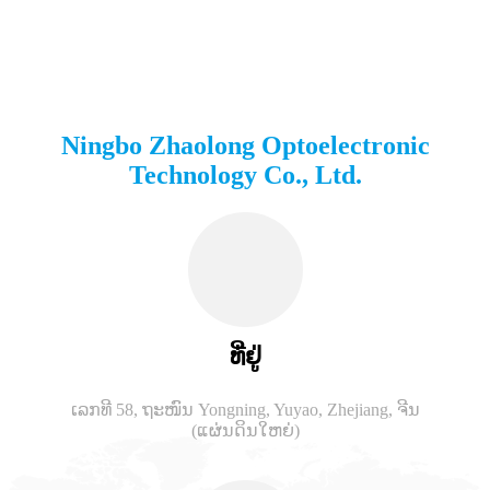
Ningbo Zhaolong Optoelectronic
Technology Co., Ltd.
ທີ່ຢູ່
ເລກທີ 58, ຖະໜົນ Yongning, Yuyao, Zhejiang, ຈີນ
(ແຜ່ນດິນໃຫຍ່)