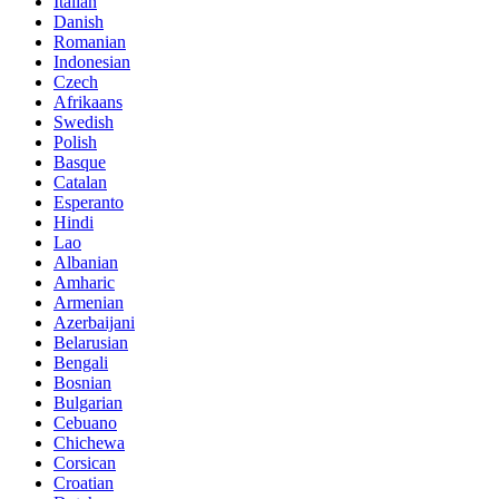
Italian
Danish
Romanian
Indonesian
Czech
Afrikaans
Swedish
Polish
Basque
Catalan
Esperanto
Hindi
Lao
Albanian
Amharic
Armenian
Azerbaijani
Belarusian
Bengali
Bosnian
Bulgarian
Cebuano
Chichewa
Corsican
Croatian