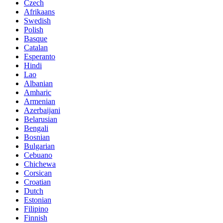
Czech
Afrikaans
Swedish
Polish
Basque
Catalan
Esperanto
Hindi
Lao
Albanian
Amharic
Armenian
Azerbaijani
Belarusian
Bengali
Bosnian
Bulgarian
Cebuano
Chichewa
Corsican
Croatian
Dutch
Estonian
Filipino
Finnish