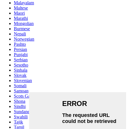
Malayalam
Maltese
Maori
Marathi
Mongolian
Burmese
Nepali
Norwegian
Pashto
Persian
Punjabi
Serbian
Sesotho
Sinhala
Slovak
Slovenian
Somali
Samoan
Scots Gaelic
Shona
Sindhi
Sundanese
Swahili
Tajik
Tamil